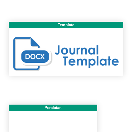
Template
Peralatan